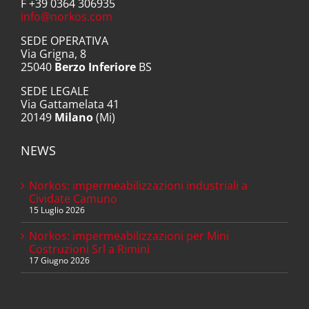
F +39 0364 306935
info@norkos.com
SEDE OPERATIVA
Via Grigna, 8
25040
Berzo Inferiore
BS
SEDE LEGALE
Via Gattamelata 41
20149
Milano
(Mi)
NEWS
Norkos: impermeabilizzazioni industriali a
Cividate Camuno
15 Luglio 2026
Norkos: impermeabilizzazioni per Mini
Costruzioni Srl a Rimini
17 Giugno 2026