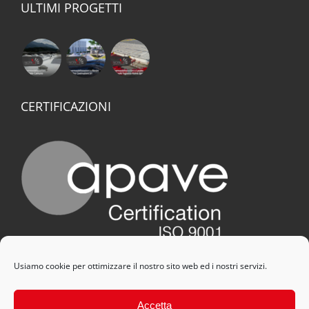
ULTIMI PROGETTI
CERTIFICAZIONI
Usiamo cookie per ottimizzare il nostro sito web ed i nostri servizi.
Accetta